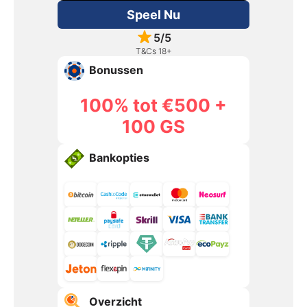
Speel Nu
5/5
T&Cs 18+
Bonussen
100% tot €500 +
100 GS
Bankopties
Overzicht